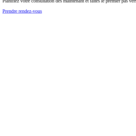
Planifiez votre consultation dès maintenant et faites le premier pas ver
Prendre rendez-vous