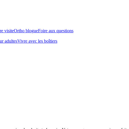
e visite
Ortho blogue
Foire aux questions
ur adultes
Vivre avec les boîtiers